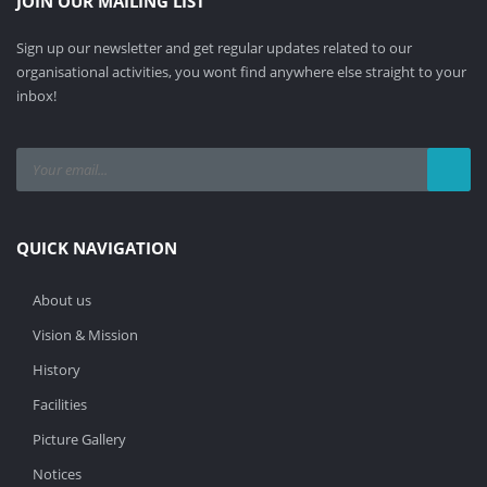
JOIN OUR MAILING LIST
Sign up our newsletter and get regular updates related to our
organisational activities, you wont find anywhere else straight to your
inbox!
QUICK NAVIGATION
About us
Vision & Mission
History
Facilities
Picture Gallery
Notices